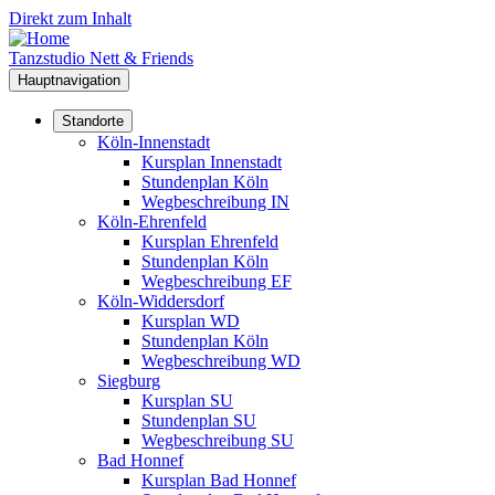
Direkt zum Inhalt
Tanzstudio Nett & Friends
Hauptnavigation
Standorte
Köln-Innenstadt
Kursplan Innenstadt
Stundenplan Köln
Wegbeschreibung IN
Köln-Ehrenfeld
Kursplan Ehrenfeld
Stundenplan Köln
Wegbeschreibung EF
Köln-Widdersdorf
Kursplan WD
Stundenplan Köln
Wegbeschreibung WD
Siegburg
Kursplan SU
Stundenplan SU
Wegbeschreibung SU
Bad Honnef
Kursplan Bad Honnef