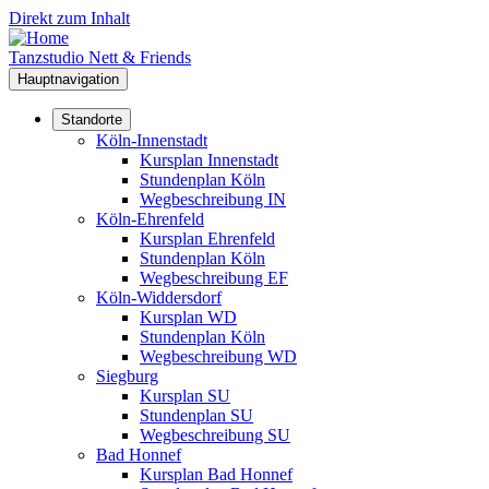
Direkt zum Inhalt
Tanzstudio Nett & Friends
Hauptnavigation
Standorte
Köln-Innenstadt
Kursplan Innenstadt
Stundenplan Köln
Wegbeschreibung IN
Köln-Ehrenfeld
Kursplan Ehrenfeld
Stundenplan Köln
Wegbeschreibung EF
Köln-Widdersdorf
Kursplan WD
Stundenplan Köln
Wegbeschreibung WD
Siegburg
Kursplan SU
Stundenplan SU
Wegbeschreibung SU
Bad Honnef
Kursplan Bad Honnef