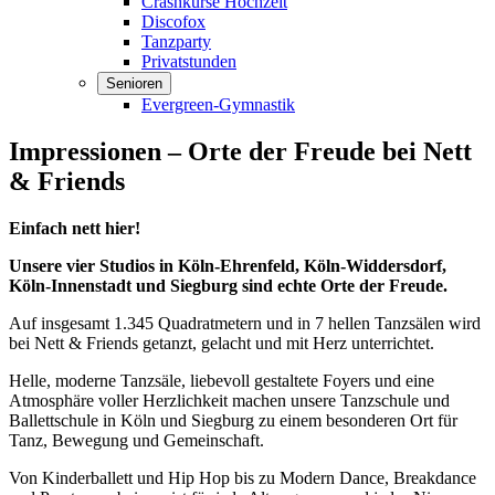
Crashkurse Hochzeit
Discofox
Tanzparty
Privatstunden
Senioren
Evergreen-Gymnastik
Impressionen – Orte der Freude bei Nett
& Friends
Einfach nett hier!
Unsere vier Studios in
Köln-Ehrenfeld, Köln-Widdersdorf,
Köln-Innenstadt und Siegburg
sind echte
Orte der Freude
.
Auf insgesamt
1.345 Quadratmetern
und in
7 hellen Tanzsälen
wird
bei
Nett & Friends
getanzt, gelacht und mit Herz unterrichtet.
Helle, moderne Tanzsäle, liebevoll gestaltete Foyers und eine
Atmosphäre voller Herzlichkeit machen unsere
Tanzschule und
Ballettschule in Köln und Siegburg
zu einem besonderen Ort für
Tanz, Bewegung und Gemeinschaft
.
Von
Kinderballett und Hip Hop
bis zu
Modern Dance, Breakdance