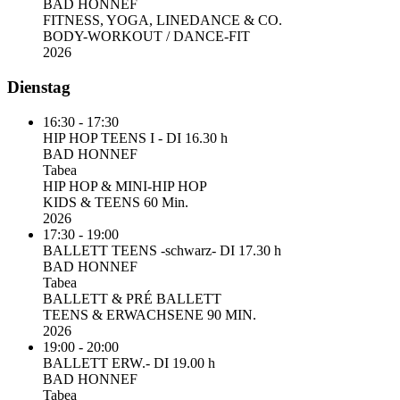
BAD HONNEF
FITNESS, YOGA, LINEDANCE & CO.
BODY-WORKOUT / DANCE-FIT
2026
Dienstag
16:30 - 17:30
HIP HOP TEENS I - DI 16.30 h
BAD HONNEF
Tabea
HIP HOP & MINI-HIP HOP
KIDS & TEENS 60 Min.
2026
17:30 - 19:00
BALLETT TEENS -schwarz- DI 17.30 h
BAD HONNEF
Tabea
BALLETT & PRÉ BALLETT
TEENS & ERWACHSENE 90 MIN.
2026
19:00 - 20:00
BALLETT ERW.- DI 19.00 h
BAD HONNEF
Tabea