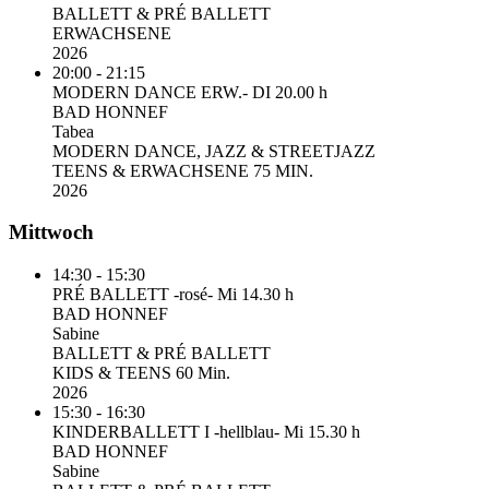
BALLETT & PRÉ BALLETT
ERWACHSENE
2026
20:00 - 21:15
MODERN DANCE ERW.- DI 20.00 h
BAD HONNEF
Tabea
MODERN DANCE, JAZZ & STREETJAZZ
TEENS & ERWACHSENE 75 MIN.
2026
Mittwoch
14:30 - 15:30
PRÉ BALLETT -rosé- Mi 14.30 h
BAD HONNEF
Sabine
BALLETT & PRÉ BALLETT
KIDS & TEENS 60 Min.
2026
15:30 - 16:30
KINDERBALLETT I -hellblau- Mi 15.30 h
BAD HONNEF
Sabine