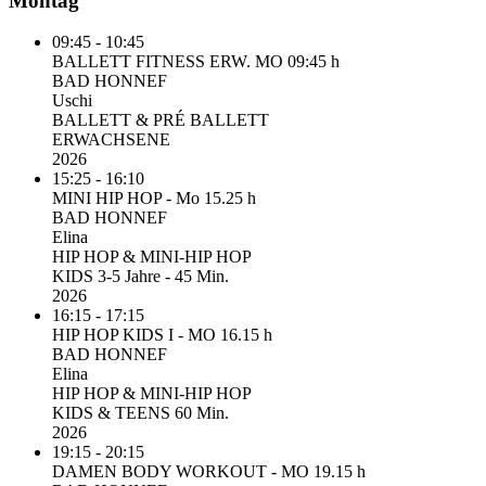
Montag
09:45 - 10:45
BALLETT FITNESS ERW. MO 09:45 h
BAD HONNEF
Uschi
BALLETT & PRÉ BALLETT
ERWACHSENE
2026
15:25 - 16:10
MINI HIP HOP - Mo 15.25 h
BAD HONNEF
Elina
HIP HOP & MINI-HIP HOP
KIDS 3-5 Jahre - 45 Min.
2026
16:15 - 17:15
HIP HOP KIDS I - MO 16.15 h
BAD HONNEF
Elina
HIP HOP & MINI-HIP HOP
KIDS & TEENS 60 Min.
2026
19:15 - 20:15
DAMEN BODY WORKOUT - MO 19.15 h