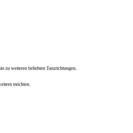
hin zu weiteren beliebten Tanzrichtungen.
rweitern möchten.