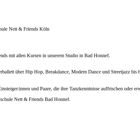
iends
mit allen Kursen in unserem
Studio in Bad Honnef
.
rballett
über
Hip Hop, Breakdance, Modern Dance
und
Streetjazz
bis 
Einsteiger:innen und Paare
, die ihre Tanzkenntnisse auffrischen oder e
tschule Nett & Friends Bad Honnef
.