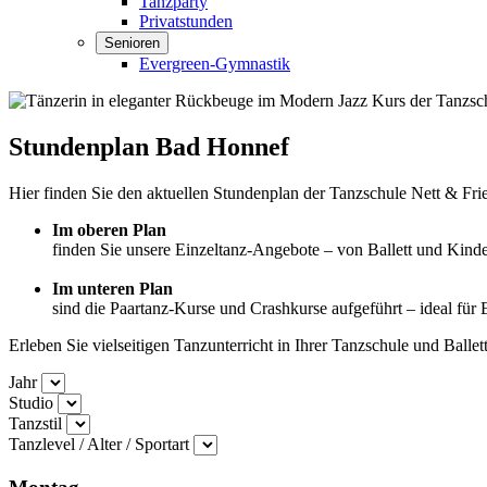
Tanzparty
Privatstunden
Senioren
Evergreen-Gymnastik
Stundenplan Bad Honnef
Hier finden Sie den aktuellen
Stundenplan der Tanzschule Nett & Fr
Im oberen Plan
finden Sie unsere
Einzeltanz-Angebote
– von
Ballett und Kinde
Im unteren Plan
sind die
Paartanz-Kurse und Crashkurse
aufgeführt – ideal für
Erleben Sie vielseitigen Tanzunterricht in Ihrer
Tanzschule und Ballet
Jahr
Studio
Tanzstil
Tanzlevel / Alter / Sportart